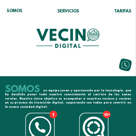
SOMOS
SERVICIOS
TARIFAS
SOMOS
un equipo joven y apasionado por la tecnología, que
ha decidido poner todo nuestro conocimiento al servicio de las zonas
rurales. Nuestro único objetivo es acompañar a nuestros vecinos y vecinas
en su proceso de transición digital, cooperando con todos para convivir en
la nueva sociedad digital.
1
10+